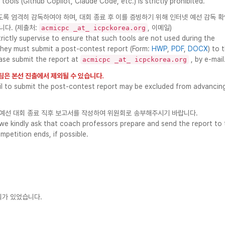
tools (Github Copilot, Claude Code, etc.) is strictly prohibited.
도록 엄격히 감독하여야 하며, 대회 종료 후 이를 증빙하기 위해 인터넷 예선 감독 
니다. (제출처:
, 이메일)
acmicpc _at_ icpckorea.org
ictly supervise to ensure that such tools are not used during the
they must submit a post-contest report (Form:
HWP
,
PDF
,
DOCX
) to 
ease submit the report at
, by e-mail
acmicpc _at_ icpckorea.org
팀은 본선 진출에서 제외될 수 있습니다.
il to submit the post-contest report may be excluded from advancin
예선 대회 종료 직후 보고서를 작성하여 위원회로 송부해주시기 바랍니다.
we kindly ask that coach professors prepare and send the report to 
mpetition ends, if possible.
논의가 있었습니다.