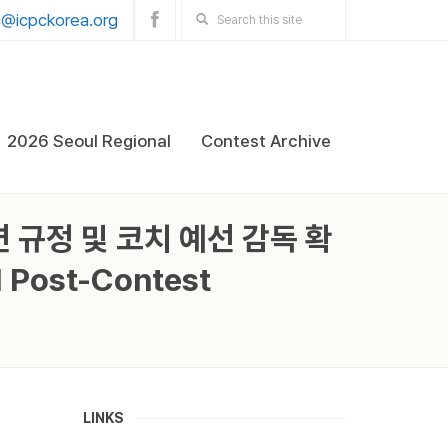
@icpckorea.org
2026 Seoul Regional
Contest Archive
 관련 규정 및 코치 예선 감독 확
 Post-Contest
LINKS