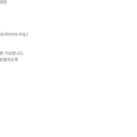
공정한
ckorea.org )
행 가능합니다.
이 원활하도록