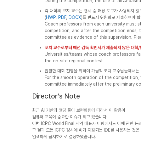
During the competition, the use of all AI-based 
각 대학의 코치 교수는 경시 중 해당 도구가 사용되지 않
(
HWP
,
PDF
,
DOCX
)를 반드시 위원회로 제출하여야 합
Coach professors from each university must str
competition, and after the competition ends, 
committee as evidence of this supervision. Pl
코치 교수로부터 예선 감독 확인서가 제출되지 않은 대학/
Universities/teams whose coach professors fa
the on-site regional contest.
원활한 대회 진행을 위하여 가급적 코치 교수님들께서는 
For the smooth operation of the competition, 
committee immediately after the preliminary co
Director’s Note
최근 AI 기반의 코딩 툴이 보편화됨에 따라서 이 활용이
컴퓨터 교육에 중요한 이슈가 되고 있습니다.
이번 ICPC World Final 지역 대표자 미팅에서도 이에 관한 
그 결과 모든 ICPC 경시에 AI가 지원되는 IDE를 사용하는 것은
엄격하게 금지하기로 결정하였습니다.