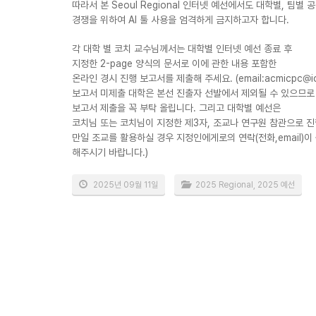
따라서 본 Seoul Regional 인터넷 예선에서도 대학별, 팀별 
경쟁을 위하여 AI 툴 사용을 엄격하게 금지하고자 합니다.
각 대학 별 코치 교수님께서는 대학별 인터넷 예선 종료 후
지정한 2-page 양식의 문서로 이에 관한 내용 포함한
온라인 경시 진행 보고서를 제출해 주세요. (email:acmicpc@icp
보고서 미제출 대학은 본선 진출자 선발에서 제외될 수 있으므로
보고서 제출을 꼭 부탁 올립니다. 그리고 대학별 예선은
코치님 또는 코치님이 지정한 제3자, 조교나 연구원 참관으로 진
만일 조교를 활용하실 경우 지정인에게로의 연락(전화,email)
해주시기 바랍니다.)
2025년 09월 11일
2025 Regional
,
2025 예선