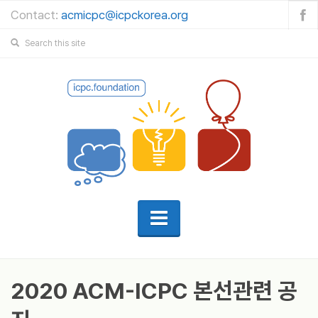
Contact:
acmicpc@icpckorea.org
2020 ACM-ICPC 본선관련 공