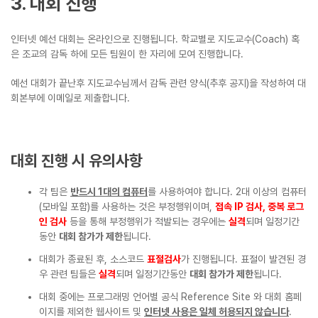
3. 대회 진행
인터넷 예선 대회는 온라인으로 진행됩니다. 학교별로 지도교수(Coach) 혹
은 조교의 감독 하에 모든 팀원이 한 자리에 모여 진행합니다.
예선 대회가 끝난후 지도교수님께서 감독 관련 양식(추후 공지)을 작성하여 대
회본부에 이메일로 제출합니다.
대회 진행 시 유의사항
각 팀은
반드시 1대의 컴퓨터
를 사용하여야 합니다. 2대 이상의 컴퓨터
(모바일 포함)를 사용하는 것은 부정행위이며,
접속 IP 검사, 중복 로그
인 검사
등을 통해 부정행위가 적발되는 경우에는
실격
되며 일정기간
동안
대회 참가가 제한
됩니다.
대회가 종료된 후, 소스코드
표절검사
가 진행됩니다. 표절이 발견된 경
우 관련 팀들은
실격
되며 일정기간동안
대회 참가가 제한
됩니다.
대회 중에는 프로그래밍 언어별 공식 Reference Site 와 대회 홈페
이지를 제외한 웹사이트 및
인터넷 사용은 일체 허용되지 않습니다
.