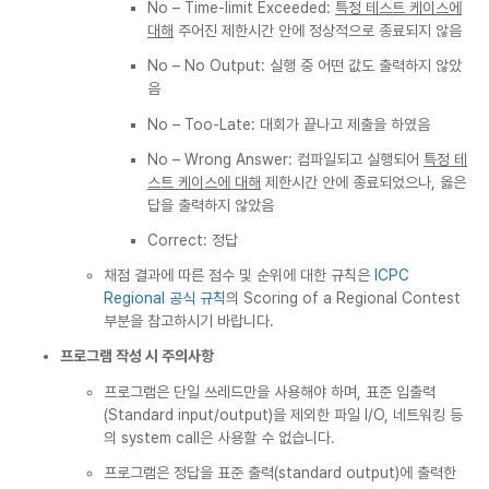
No – Time-limit Exceeded:
특정 테스트 케이스에
대해
주어진 제한시간 안에 정상적으로 종료되지 않음
No – No Output: 실행 중 어떤 값도 출력하지 않았
음
No – Too-Late: 대회가 끝나고 제출을 하였음
No – Wrong Answer: 컴파일되고 실행되어
특정 테
스트 케이스에 대해
제한시간 안에 종료되었으나, 옳은
답을 출력하지 않았음
Correct: 정답
채점 결과에 따른 점수 및 순위에 대한 규칙은
ICPC
Regional 공식 규칙
의 Scoring of a Regional Contest
부분을 참고하시기 바랍니다.
프로그램 작성 시 주의사항
프로그램은 단일 쓰레드만을 사용해야 하며, 표준 입출력
(Standard input/output)을 제외한 파일 I/O, 네트워킹 등
의 system call은 사용할 수 없습니다.
프로그램은 정답을 표준 출력(standard output)에 출력한