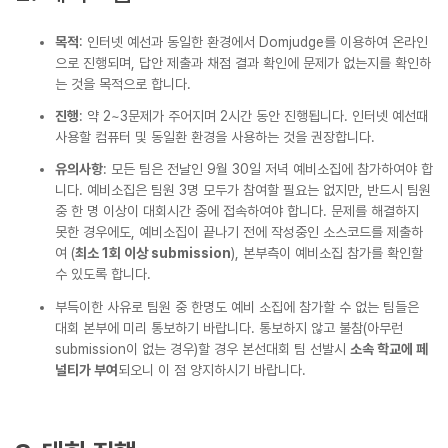
목적
: 인터넷 예선과 동일한 환경에서 Domjudge를 이용하여 온라인
으로 진행되며, 답안 제출과 채점 결과 확인에 문제가 없는지를 확인하
는 것을 목적으로 합니다.
진행
: 약 2~3문제가 주어지며 2시간 동안 진행됩니다. 인터넷 예선때
사용할 컴퓨터 및 동일환 환경을 사용하는 것을 권장합니다.
유의사항
: 모든 팀은 전날인 9월 30일 저녁 예비소집에 참가하여야 합
니다. 예비소집은 팀원 3명 모두가 참여할 필요는 없지만, 반드시 팀원
중 한 명 이상이 대회시간 중에 접속하여야 합니다. 문제를 해결하지
못한 경우에도, 예비소집이 끝나기 전에 작성중인 소스코드를 제출하
여 (
최소 1회 이상 submission
), 본부측이 예비소집 참가를 확인할
수 있도록 합니다.
부득이한 사유로 팀원 중 한명도 예비 소집에 참가할 수 없는 팀들은
대회 본부에 미리 통보하기 바랍니다. 통보하지 않고 불참(아무런
submission이 없는 경우)할 경우 본선대회 팀 선발시
소속 학교에 페
널티가 부여
되오니 이 점 양지하시기 바랍니다.