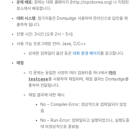
문제 배포:
문제는 대회 홈페이지 (http://icpckorea.org) 나 지정된
장소에서 배포합니다.
대회 시스템
: 참가자들은 Domjudge 사용하여 온라인으로 답안을 제
출하게 됩니다.
진행 시간: 3시간 (오후 2시 – 5시)
사용 가능 프로그래밍 언어: Java, C/C++
상세한 컴파일러 옵션 등은
대회 환경 페이지
를 참고합니다.
채점
각 문제는 동일한 사양의 여러 컴퓨터중 하나에서
여러
testcase
를 사용하여 채점되며, 채점 결과는 Domjudge를
통하여 전달됩니다.
채점 결과에 대한 예시
No – Compiler-Error: 정상적으로 컴파일되지 않았
음
No – Run-Error: 컴파일되고 실행되었으나, 실행도중
에 비정상적으로 종료됨