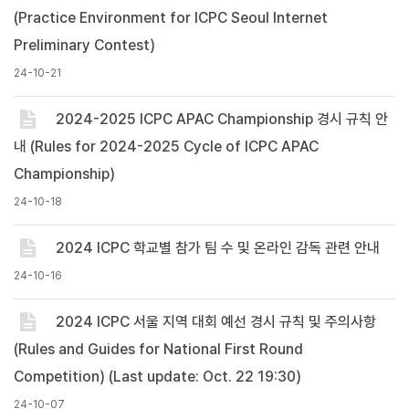
(Practice Environment for ICPC Seoul Internet
Preliminary Contest)
24-10-21
2024-2025 ICPC APAC Championship 경시 규칙 안
내 (Rules for 2024-2025 Cycle of ICPC APAC
Championship)
24-10-18
2024 ICPC 학교별 참가 팀 수 및 온라인 감독 관련 안내
24-10-16
2024 ICPC 서울 지역 대회 예선 경시 규칙 및 주의사항
(Rules and Guides for National First Round
Competition) (Last update: Oct. 22 19:30)
24-10-07