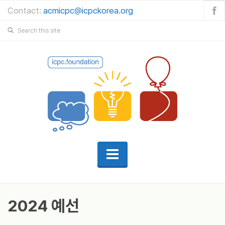
Contact:
acmicpc@icpckorea.org
2024 예선