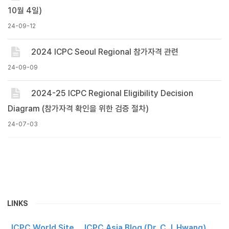
10월 4일)
24-09-12
2024 ICPC Seoul Regional 참가자격 관련
24-09-09
2024-25 ICPC Regional Eligibility Decision
Diagram (참가자격 확인을 위한 검증 절차)
24-07-03
LINKS
ICPC World Site
ICPC Asia Blog (Dr. C.J. Hwang)