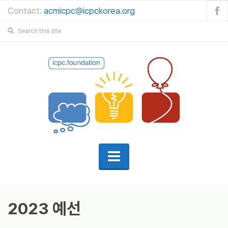
Contact:
acmicpc@icpckorea.org
2023 예선