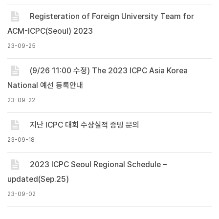
Registeration of Foreign University Team for
ACM-ICPC(Seoul) 2023
23-09-25
(9/26 11:00 수정) The 2023 ICPC Asia Korea
National 예선 등록안내
23-09-22
지난 ICPC 대회 수상실적 증빙 문의
23-09-18
2023 ICPC Seoul Regional Schedule –
updated(Sep.25)
23-09-02